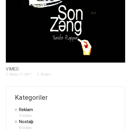
VIMEO
Mayıs 17, 2017
0video
Kategoriler
Reklam
9 Video
Nostalji
8 Video