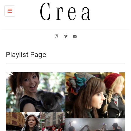
Toggle
navigation
Playlist Page