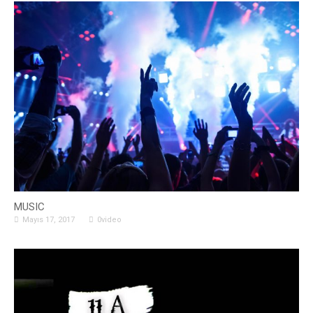
MUSIC
Mayıs 17, 2017
0video