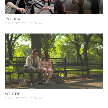
TV SHOW
Mayıs 17, 2017
0video
YOUTUBE
Mayıs 17, 2017
3video