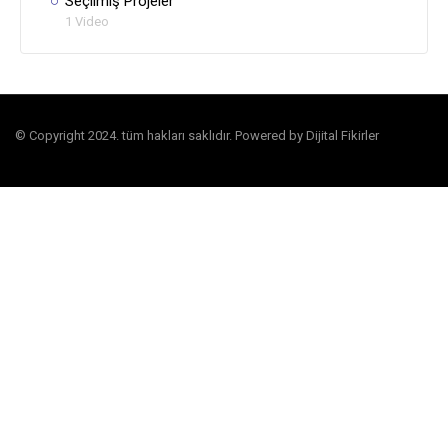
Seçilmiş Projeler
1 Video
© Copyright 2024. tüm hakları saklıdır. Powered by Dijital Fikirler