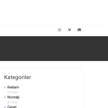
Kategoriler
Reklam
9 Video
Nostalji
8 Video
Genel