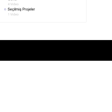
4 Video
Seçilmiş Projeler
1 Video