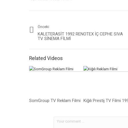
Önceki
KALETERASIT 1992 RENOTEX İÇ CEPHE SIVA
TV SINEMA FILMI
Related Videos
SomGroup TV Reklam Filmi
Kiğılı Prestij TV Filmi 19