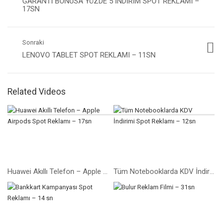
GARANTI BONUSA YÜZDE 5 İNDIRIM SPOT REKLAMI –
17SN
Sonraki
LENOVO TABLET SPOT REKLAMI – 11SN
Related Videos
Huawei Akıllı Telefon – Apple Airpods Spot Reklamı – 17sn
Tüm Notebooklarda KDV İndirimi Spot Reklamı – 12sn