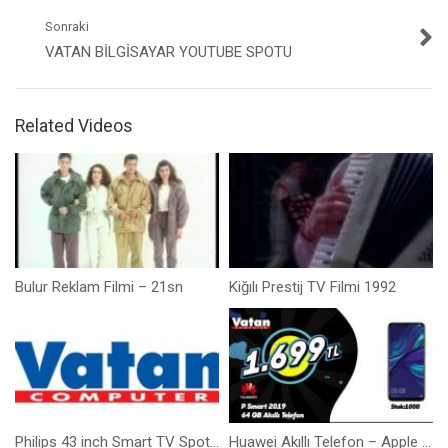
Sonraki
VATAN BILGISAYAR YOUTUBE SPOTU
Related Videos
Bulur Reklam Filmi – 21sn
Kiğılı Prestij TV Filmi 1992
Philips 43 inch Smart TV Spot Reklamı – 12sn
Huawei Akıllı Telefon – Apple Airpods Spot Reklamı – 17sn